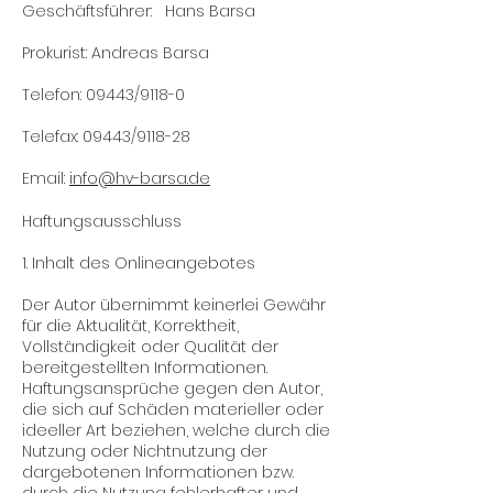
Geschäftsführer: Hans Barsa
Prokurist: Andreas Barsa
Telefon: 09443/9118-0
Telefax: 09443/9118-28
Email:
info@hv-barsa.de
Haftungsausschluss
1. Inhalt des Onlineangebotes
Der Autor übernimmt keinerlei Gewähr
für die Aktualität, Korrektheit,
Vollständigkeit oder Qualität der
bereitgestellten Informationen.
Haftungsansprüche gegen den Autor,
die sich auf Schäden materieller oder
ideeller Art beziehen, welche durch die
Nutzung oder Nichtnutzung der
dargebotenen Informationen bzw.