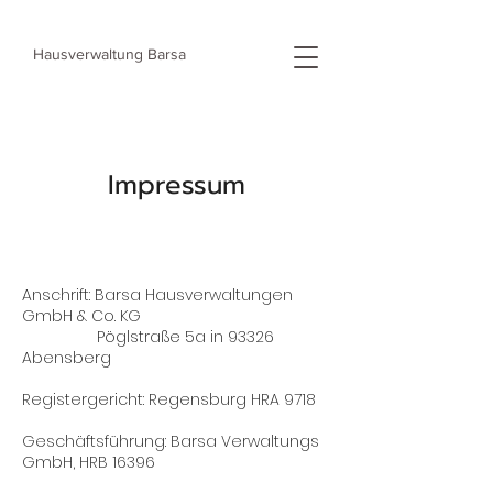
Hausverwaltung
Barsa
Impressum
Anschrift: Barsa Hausverwaltungen
GmbH & Co. KG
Pöglstraße 5a in 93326
Abensberg
Registergericht: Regensburg HRA 9718
Geschäftsführung: Barsa Verwaltungs
GmbH, HRB 16396