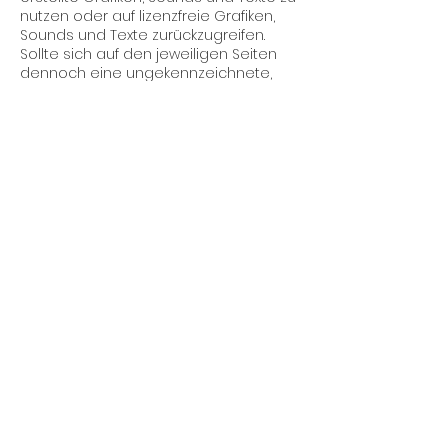
nutzen oder auf lizenzfreie Grafiken,
Sounds und Texte zurückzugreifen.
Sollte sich auf den jeweiligen Seiten
dennoch eine ungekennzeichnete,
aber durch fremdes Copyright
geschützte Grafik, ein Sound oder Text
befinden, so konnte das Copyright
vom Autor nicht festgestellt werden. Im
Falle einer solchen unbeabsichtigten
Copyrightverletzung wird der Autor
das entsprechende Objekt nach
Benachrichtigung aus seiner
Publikation entfernen bzw. mit dem
entsprechenden Copyright kenntlich
machen.
Das Copyright für veröffentlichte, vom
Autor selbst erstellte Objekte bleibt
allein beim Autor der Seiten. Eine
Vervielfältigung oder Verwendung
solcher Grafiken, Sounds oder Texte in
anderen elektronischen oder
gedruckten Publikationen ist ohne
ausdrückliche Zustimmung des Autors