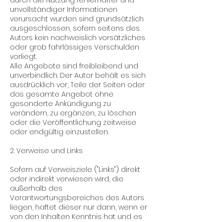
durch die Nutzung fehlerhafter und
unvollständiger Informationen
verursacht wurden sind grundsätzlich
ausgeschlossen, sofern seitens des
Autors kein nachweislich vorsätzliches
oder grob fahrlässiges Verschulden
vorliegt.
Alle Angebote sind freibleibend und
unverbindlich. Der Autor behält es sich
ausdrücklich vor, Teile der Seiten oder
das gesamte Angebot ohne
gesonderte Ankündigung zu
verändern, zu ergänzen, zu löschen
oder die Veröffentlichung zeitweise
oder endgültig einzustellen.
2. Verweise und Links
Sofern auf Verweisziele ("Links") direkt
oder indirekt verwiesen wird, die
außerhalb des
Verantwortungsbereiches des Autors
liegen, haftet dieser nur dann, wenn er
von den Inhalten Kenntnis hat und es