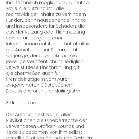
ihm technisch möglich und zumutbar
wäre, die Nutzung im Falle
rechtswidriger Inhalte zu verhindern.
Für darüber hinausgehende Inhalte
und insbesondere für Schäden, die
aus der Nutzung oder Nichtnutzung
solcherart dargebotener
Informationen entstehen, haftet allein
der Anbieter dieser Seiten, nicht
derjenige, der über Links auf die
jeweilige Veröffentlichung lediglich
verweist. Diese Einschränkung gilt
gleichermaßen auch für
Fremdeinträge in vom Autor
eingerichteten Gästebüchern,
Diskussionsforen und Mailinglisten.
3. Urheberrecht
Der Autor ist bestrebt, in allen
Publikationen die Urheberrechte der
verwendeten Grafiken, Sounds und
Texte zu beachten, von ihm selbst
erstellte Grafiken, Sounds und Texte zu